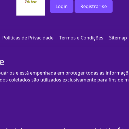
Login
Registrar-se
Políticas de Privacidade
Termos e Condições
Sitemap
de
 usuários e está empenhada em proteger todas as informaçõ
os coletados são utilizados exclusivamente para fins de m