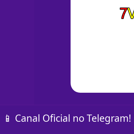
📱 Canal Oficial no Telegram!