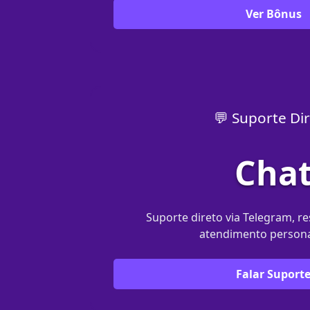
Ver Bônus
💬 Suporte Di
Cha
Suporte direto via Telegram, r
atendimento persona
Falar Suport