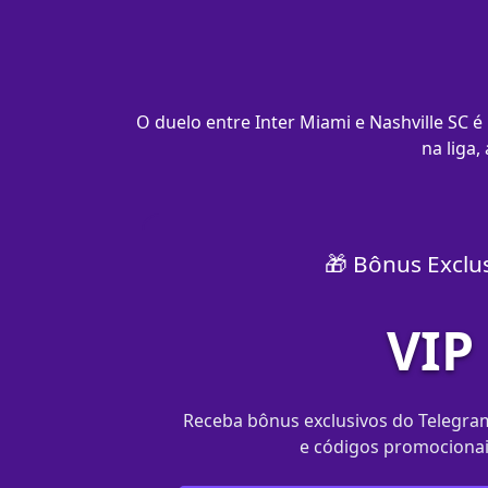
O duelo entre Inter Miami e Nashville SC
na liga,
🎁 Bônus Exclu
VIP
Receba bônus exclusivos do Telegra
e códigos promocionai