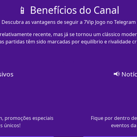
📱 Benefícios do Canal
Descubra as vantagens de seguir a 7Vip Jogo no Telegram
 é relativamente recente, mas já se tornou um clássico mo
 as partidas têm sido marcadas por equilíbrio e rivalidade c
sivos
📢 Notí
m, promoções especiais
Fique por dentro d
s únicos!
eventos da