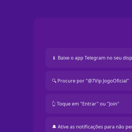
📱 Baixe o app Telegram no seu disp
🔍 Procure por "@7Vip JogoOficial"
👆 Toque em "Entrar" ou "Join"
🔔 Ative as notificações para não p