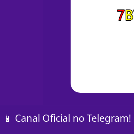
📱 Canal Oficial no Telegram!