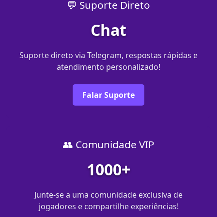
💬 Suporte Direto
Chat
Suporte direto via Telegram, respostas rápidas e
atendimento personalizado!
Falar Suporte
👥 Comunidade VIP
1000+
Junte-se a uma comunidade exclusiva de
jogadores e compartilhe experiências!