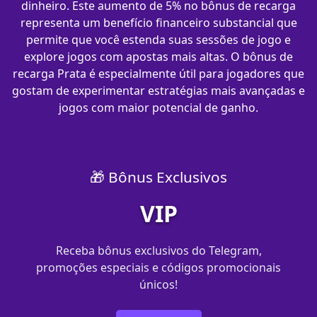
dinheiro. Este aumento de 5% no bônus de recarga
representa um benefício financeiro substancial que
permite que você estenda suas sessões de jogo e
explore jogos com apostas mais altas. O bônus de
recarga Prata é especialmente útil para jogadores que
gostam de experimentar estratégias mais avançadas e
jogos com maior potencial de ganho.
🎁 Bônus Exclusivos
VIP
Receba bônus exclusivos do Telegram,
promoções especiais e códigos promocionais
únicos!