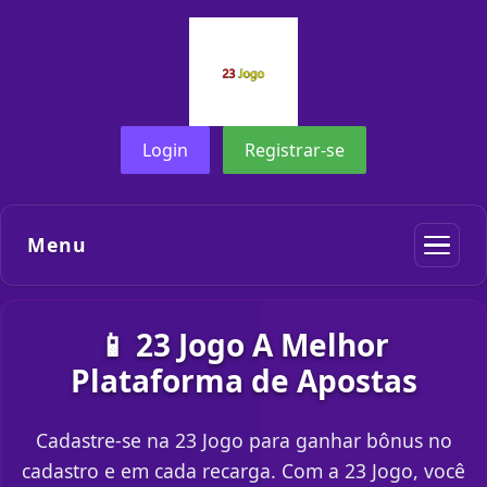
Login
Registrar-se
Menu
📱 23 Jogo A Melhor
Plataforma de Apostas
Cadastre-se na 23 Jogo para ganhar bônus no
cadastro e em cada recarga. Com a 23 Jogo, você