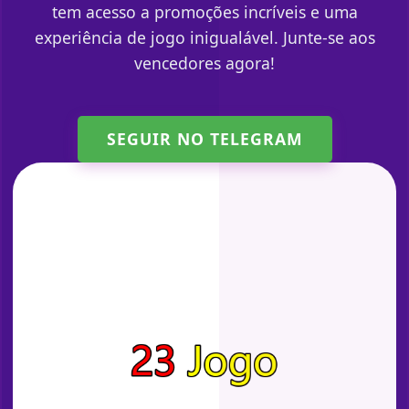
tem acesso a promoções incríveis e uma
experiência de jogo inigualável. Junte-se aos
vencedores agora!
SEGUIR NO TELEGRAM