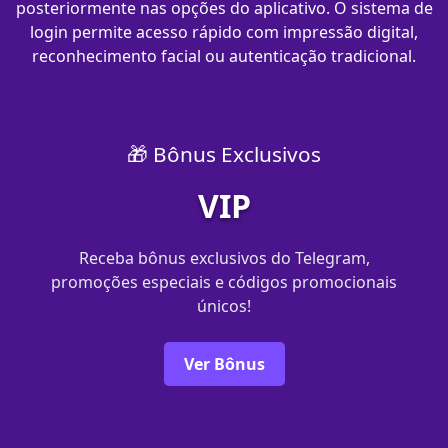
posteriormente nas opções do aplicativo. O sistema de
login permite acesso rápido com impressão digital,
reconhecimento facial ou autenticação tradicional.
🎁 Bônus Exclusivos
VIP
Receba bônus exclusivos do Telegram,
promoções especiais e códigos promocionais
únicos!
Ver Bônus