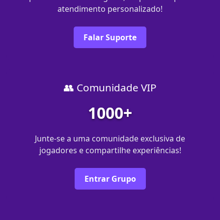
atendimento personalizado!
Falar Suporte
👥 Comunidade VIP
1000+
Junte-se a uma comunidade exclusiva de
jogadores e compartilhe experiências!
Entrar Grupo