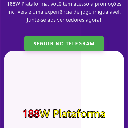
188W Plataforma, você tem acesso a promoções
incríveis e uma experiência de jogo inigualável.
Junte-se aos vencedores agora!
SEGUIR NO TELEGRAM