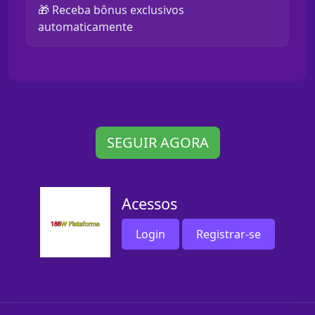
🎁 Receba bônus exclusivos
automaticamente
SEGUIR AGORA
Acessos
Login
Registrar-se