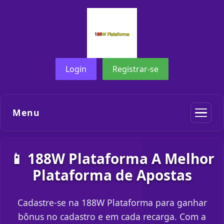
Login
Registrar-se
Menu
📱 188W Plataforma A Melhor
Plataforma de Apostas
Cadastre-se na 188W Plataforma para ganhar
bônus no cadastro e em cada recarga. Com a