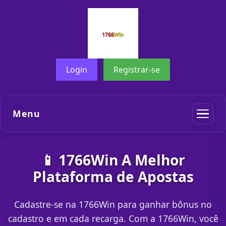
Login
Registrar-se
Menu
📱 1766Win A Melhor
Plataforma de Apostas
Cadastre-se na 1766Win para ganhar bônus no
cadastro e em cada recarga. Com a 1766Win, você